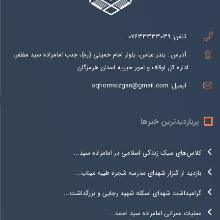
تلفن:
07633333039
آدرس : بندر عباس، بلوار امام خمینی (ره)، جنب امامزاده سید مظفر،
اداره کل اوقاف و امور خیریه استان هرمزگان
ایمیل:
oqhormozgan@gmail.com
پربازدیدترین خبرها
کلاس‌های سبک زندگی اسلامی در امامزاده سید...
بازدید از گلزار شهدای مدرسه شجره طیبه میناب...
گرامیداشت شهدای اسکله شهید رجایی و بزرگداشت...
عملیات عمرانی امامزاده سید احمد...