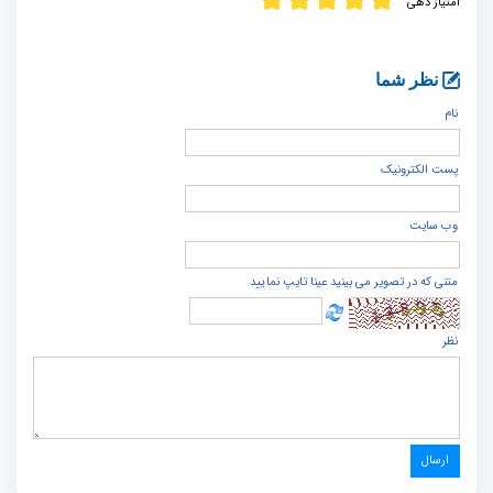
امتیاز دهی
نظر شما
نام
پست الكترونيک
وب سایت
متنی که در تصویر می بینید عینا تایپ نمایید
نظر