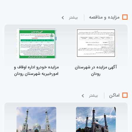
مزایده و مناقصه
بيشتر
آگهی‌ مزایده در شهرستان
مزایده خودرو اداره اوقاف و
رودان
امورخیریه شهرستان رودان
اماکن
بيشتر