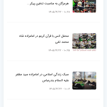
هرمزگان به مناسبت تدفین پیکر...
10:28 - 1405/4/22
محفل انس با قرآن کریم در امامزاده شاه
محمد تقی
10:25 - 1405/4/22
سبک زندگی اسلامی در امامزاده سید مظفر
علیه السلام بندرعباس
10:02 - 1405/4/22