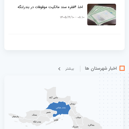
اخذ 4فقره سند مالکیت موقوفات در بندرلنگه
08:10 - 1405/4/10
اخبار شهرستان ها
بيشتر