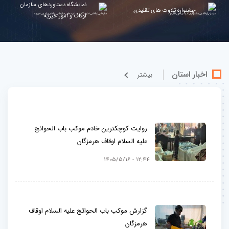
نمایشگاه دستاوردهای سازمان
جشنواره تلاوت های تقلیدی
اوقاف و امور خیریه
اخبار استان
بيشتر
روایت کوچکترین خادم موکب باب الحوائج
علیه السلام اوقاف هرمزگان
12:44 - 1405/5/16
گزارش موکب باب الحوائج علیه السلام اوقاف
هرمزگان