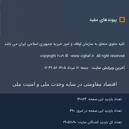
پیوندهای مفید
کلیه حقوق متعلق به سازمان اوقاف و امور خیریه جمهوری اسلامی ایران می باشد
copyright ۲۰۱۹ ©
www.oghaf.ir
All right reserved
آخرين ويرايش سایت:
جمعه 16 مرداد 1405 12:49:56
اقتصاد مقاومتی در سایه وحدت ملی و امنیت ملی
تعداد بازديد اين صفحه:
140164
تعداد بازديد اين صفحه در امروز:
490
تعداد کل بازديد کنندگان سايت:
29057090