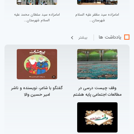
امامزاده سید مظفر علیه السلام
امامزاده سید سلطان محمد علیه
شهرستان...
السلام شهرستان...
یادداشت ها
بيشتر
وقف چیست درسی در
گفتگو با شاعر، نویسنده و ناشر
مطالعات اجتماعی پایه هشتم
امیر حسین والا