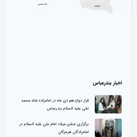
اخبار بندرعباس
قرار دوازدهم دی ماه در امامزاده شاه محمد
تقی علیه السلام بندرعباس
برگزاری جشن میلاد امام علی علیه السلام در
امامزادگان هرمزگان