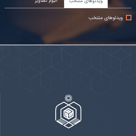
آلبوم تصاویر
ویدئوهای منتخب
ویدئوهای منتخب
پیوندها
بيشتر